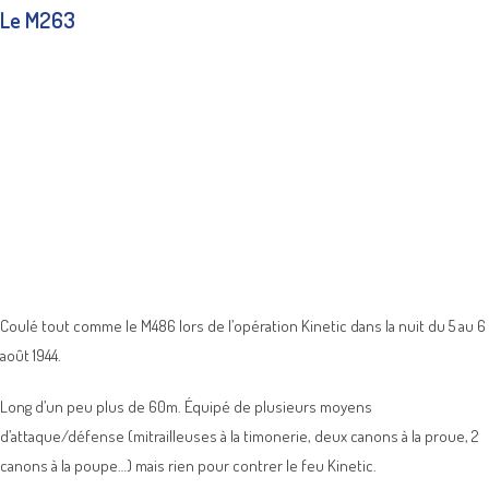
Le M263
Coulé tout comme le M486 lors de l’opération Kinetic dans la nuit du 5 au 6
août 1944.
Long d’un peu plus de 60m. Équipé de plusieurs moyens
d’attaque/défense (mitrailleuses à la timonerie, deux canons à la proue, 2
canons à la poupe…) mais rien pour contrer le feu Kinetic.