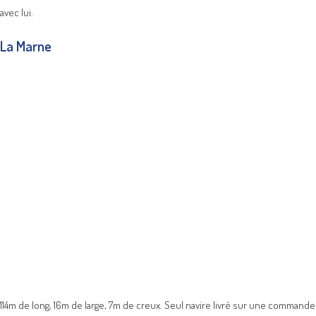
avec lui.
La Marne
114m de long, 16m de large, 7m de creux. Seul navire livré sur une commande