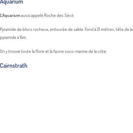
Aquarium
L’Aquarium
aussi appelé Roche des Sécé.
Pyramide de blocs rocheux, entourée de sable. Fond à 21 mètres, tête de la
pyramide à 15m.
On y trouve toute la flore et la faune sous-marine de la côte.
Cairnstrath