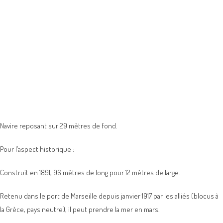
Navire reposant sur 29 mètres de fond.
Pour l’aspect historique :
Construit en 1891, 96 mètres de long pour 12 mètres de large.
Retenu dans le port de Marseille depuis janvier 1917 par les alliés (blocus à
la Grèce, pays neutre), il peut prendre la mer en mars.