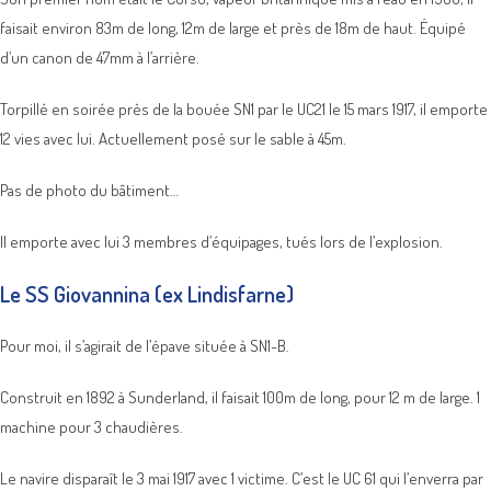
faisait environ 83m de long, 12m de large et près de 18m de haut. Équipé
d’un canon de 47mm à l’arrière.
Torpillé en soirée près de la bouée SN1 par le UC21 le 15 mars 1917, il emporte
12 vies avec lui. Actuellement posé sur le sable à 45m.
Pas de photo du bâtiment…
Il emporte avec lui 3 membres d’équipages, tués lors de l’explosion.
Le SS Giovannina (ex Lindisfarne)
Pour moi, il s’agirait de l’épave située à SN1-B.
Construit en 1892 à Sunderland, il faisait 100m de long, pour 12 m de large. 1
machine pour 3 chaudières.
Le navire disparaît le 3 mai 1917 avec 1 victime. C’est le UC 61 qui l’enverra par