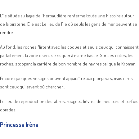
L’île située au large de l’Herbaudière renferme toute une histoire autour
de la piraterie. Elle est Le lieu de l’île où seuls les gens de mer peuvent se
rendre.
Au fond, les roches flirtent avec les coques et seuls ceux qui connaissent
parfaitement la zone osent se risquer à marée basse. Sur ses côtes, les
roches, stoppant la carrière de bon nombre de navires tel que le Kroman.
Encore quelques vestiges peuvent apparaître aux plongeurs, mais rares
sont ceux qui savent où chercher…
Le lieu de reproduction des labres, rougets, lièvres de mer, bars et parfois
dorades.
Princesse Irène