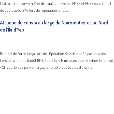
Il fait parti du convoi 4121 et disparaît comme les M486 et M263 dans la nuit
du 5 au 6 août 1944, lors de l’opération Kinetic.
Attaque du convoi au large de Noirmoutier et au Nord
de l’Île d’Yeu
Rapport de force inégal lors de l’Opération Kinetic lancée par les alliés.
Lors de la nuit du 5 août 1944, il aura fallu 15 minutes pour éliminer le convoi
4121. Seul le SG3 parvient à gagner la côte des Sables d’Olonne.