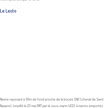
Le Lesto
Navire reposant à 30m de fond proche de la bouée SN2 (chenal de Saint
Nazaire), torpillé le 23 mai 1917 par le sous-marin UC21. 4 marins emportés