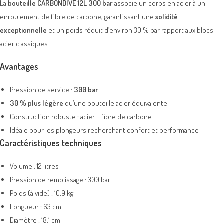
La
bouteille CARBONDIVE 12L 300 bar
associe un corps en acier à un
enroulement de fibre de carbone, garantissant une
solidité
exceptionnelle
et un poids réduit d’environ 30 % par rapport aux blocs
acier classiques.
Avantages
Pression de service :
300 bar
30 % plus légère
qu’une bouteille acier équivalente
Construction robuste : acier + fibre de carbone
Idéale pour les plongeurs recherchant confort et performance
Caractéristiques techniques
Volume : 12 litres
Pression de remplissage : 300 bar
Poids (à vide) : 10,9 kg
Longueur : 63 cm
Diamètre : 18,1 cm