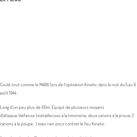
Coulé tout comme le M486 lors de l’opération Kinetic dans la nuit du 5 au 6
août 1944.
Long d’un peu plus de 60m. Équipé de plusieurs moyens
d’attaque/défense (mitrailleuses à la timonerie, deux canons à la proue, 2
canons à la poupe…) mais rien pour contrer le feu Kinetic.