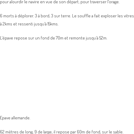
pour alourdir le navire en vue de son départ, pour traverser l’orage.
6 morts à déplorer. 3 à bord, 3 sur terre. Le souffle a fait exploser les vitres
à 2kms et ressenti jusqu’à 15kms.
L’épave repose sur un fond de 70m et remonte jusqu’à 52m.
Epave allemande.
62 mètres de long, 9 de large, il repose par 60m de fond, sur le sable.