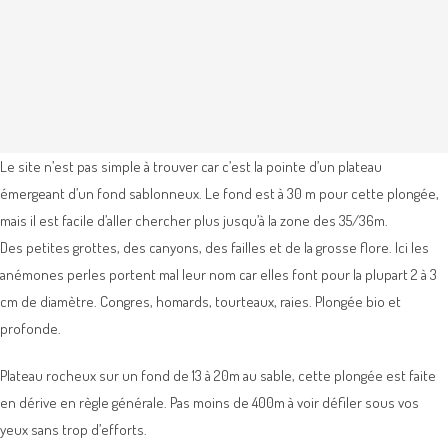
Le site n’est pas simple à trouver car c’est la pointe d’un plateau
émergeant d’un fond sablonneux. Le fond est à 30 m pour cette plongée,
mais il est facile d’aller chercher plus jusqu’à la zone des 35/36m.
Des petites grottes, des canyons, des failles et de la grosse flore. Ici les
anémones perles portent mal leur nom car elles font pour la plupart 2 à 3
cm de diamètre. Congres, homards, tourteaux, raies. Plongée bio et
profonde.
Plateau rocheux sur un fond de 13 à 20m au sable, cette plongée est faite
en dérive en règle générale. Pas moins de 400m à voir défiler sous vos
yeux sans trop d’efforts.