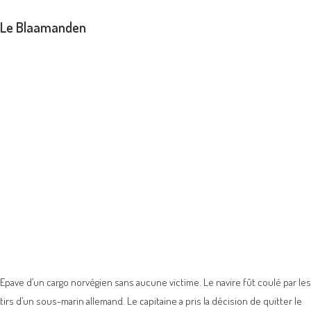
Le Blaamanden
Epave d’un cargo norvégien sans aucune victime. Le navire fût coulé par les
tirs d’un sous-marin allemand. Le capitaine a pris la décision de quitter le