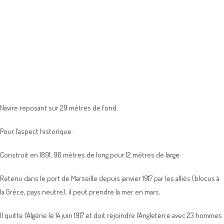
Navire reposant sur 29 mètres de fond.
Pour l’aspect historique :
Construit en 1891, 96 mètres de long pour 12 mètres de large.
Retenu dans le port de Marseille depuis janvier 1917 par les alliés (blocus à
la Grèce, pays neutre), il peut prendre la mer en mars.
Il quitte l’Algérie le 14 juin 1917 et doit rejoindre l’Angleterre avec 23 hommes