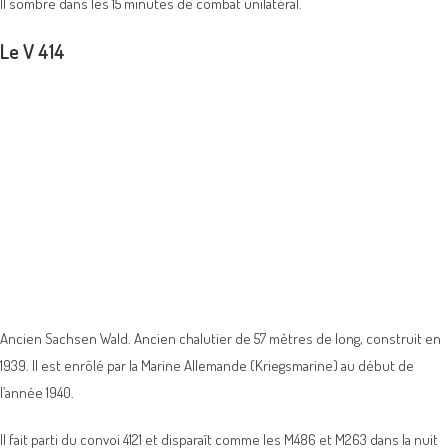
Il sombre dans les 15 minutes de combat unilatéral.
Le V 414
Ancien Sachsen Wald. Ancien chalutier de 57 mètres de long, construit en
1939. Il est enrôlé par la Marine Allemande (Kriegsmarine) au début de
l’année 1940.
Il fait parti du convoi 4121 et disparaît comme les M486 et M263 dans la nuit