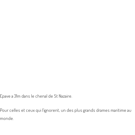
Epave a 31m dans le chenal de St Nazaire.
Pour celles et ceux qui l’ignorent, un des plus grands drames maritime au
monde.