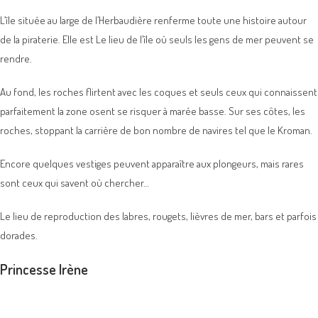
L’île située au large de l’Herbaudière renferme toute une histoire autour
de la piraterie. Elle est Le lieu de l’île où seuls les gens de mer peuvent se
rendre.
Au fond, les roches flirtent avec les coques et seuls ceux qui connaissent
parfaitement la zone osent se risquer à marée basse. Sur ses côtes, les
roches, stoppant la carrière de bon nombre de navires tel que le Kroman.
Encore quelques vestiges peuvent apparaître aux plongeurs, mais rares
sont ceux qui savent où chercher…
Le lieu de reproduction des labres, rougets, lièvres de mer, bars et parfois
dorades.
Princesse Irène