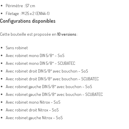
Périmètre : 57 cm
Filetage : M 25 x 2 (EN144-1)
Configurations disponibles
Cette bouteille est proposée en
10 versions
:
Sans robinet
Avec robinet mono DIN 5/8″ – SoS
Avec robinet mono DIN 5/8″ – SCUBATEC
Avec robinet droit DIN 5/8″ avec bouchon – SoS
Avec robinet droit DIN 5/8″ avec bouchon – SCUBATEC
Avec robinet gauche DIN 5/8″ avec bouchon – SoS
Avec robinet gauche DIN 5/8″ avec bouchon – SCUBATEC
Avec robinet mono Nitrox – SoS
Avec robinet droit Nitrox – SoS
Avec robinet gauche Nitrox – SoS