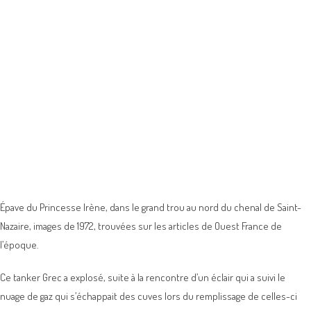
Épave du Princesse Irène, dans le grand trou au nord du chenal de Saint-
Nazaire, images de 1972, trouvées sur les articles de Ouest France de
l’époque.
Ce tanker Grec a explosé, suite à la rencontre d’un éclair qui a suivi le
nuage de gaz qui s’échappait des cuves lors du remplissage de celles-ci