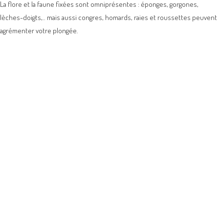
La flore et la faune fixées sont omniprésentes : éponges, gorgones,
lèches-doigts,.. mais aussi congres, homards, raies et roussettes peuvent
agrémenter votre plongée.