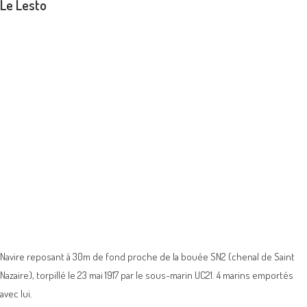
Le Lesto
Navire reposant à 30m de fond proche de la bouée SN2 (chenal de Saint
Nazaire), torpillé le 23 mai 1917 par le sous-marin UC21. 4 marins emportés
avec lui.