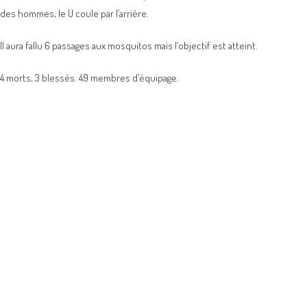
des hommes, le U coule par l’arrière.
Il aura fallu 6 passages aux mosquitos mais l’objectif est atteint.
4 morts, 3 blessés. 49 membres d’équipage.