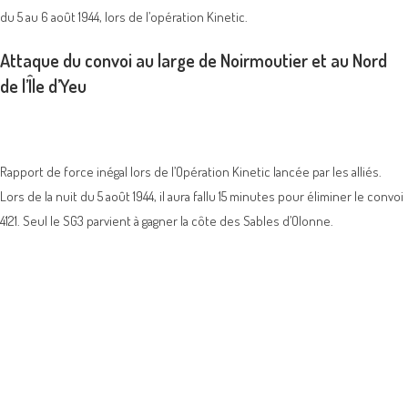
du 5 au 6 août 1944, lors de l’opération Kinetic.
Attaque du convoi au large de Noirmoutier et au Nord
de l’Île d’Yeu
Rapport de force inégal lors de l’Opération Kinetic lancée par les alliés.
Lors de la nuit du 5 août 1944, il aura fallu 15 minutes pour éliminer le convoi
4121. Seul le SG3 parvient à gagner la côte des Sables d’Olonne.