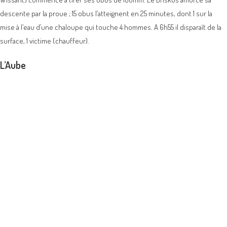
descente par la proue ; 15 obus l’atteignent en 25 minutes, dont 1 sur la
mise à l’eau d’une chaloupe qui touche 4 hommes. A 6h55 il disparaît de la
surface, 1 victime (chauffeur).
L’Aube