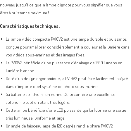
nouveau jusqu’à ce que la lampe clignote pour vous signifier que vous
êtes à puissance maximum !
Caractéristiques techniques :
La lampe vidéo compacte PV10V2 est une lampe durable et puissante,
conçue pour améliorer considérablement la couleur et la lumière dans
vos vidéos sous-marines et des images fixes.
La PV10V2 bénéficie d’une puissance d’éclairage de 1500 lumens en
lumière blanche
Doté d’un design ergonomique, la PV10V2 peut être facilement intégré
dans n’importe quel système de photo sous-marine.
Sa batterie au lithium-Ion norme CE lui confère une excellente
autonomie tout en étant très légère.
Cette lampe bénéficie d’une LED puissante qui lui fournie une sortie
très lumineuse, uniforme et large.
Un angle de faisceau large de 120 degrés rend le phare PV10V2