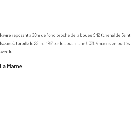
Navire reposant à 30m de fond proche de la bouée SN2 (chenal de Saint
Nazaire), torpillé le 23 mai 1917 par le sous-marin UC21. 4 marins emportés
avec lui.
La Marne