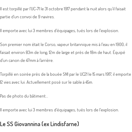
Il est torpillé par l’UC-71 le 31 octobre 1917 pendant la nuit alors qu’il faisait
partie d’un convoi de 9 navires.
Il emporte avec lui 3 membres d’équipages, tués lors de l’explosion.
Son premier nom était le Corso, vapeur britannique mis à l’eau en 1900, il
faisait environ 83m de long, 12m de large et près de 18m de haut. Équipé
d’un canon de 47mm à l’arrière.
Torpillé en soirée près de la bouée SN1 par le UC21 le 15 mars 1917, il emporte
12 vies avec lui. Actuellement posé sur le sable à 45m.
Pas de photo du bâtiment…
Il emporte avec lui 3 membres d’équipages, tués lors de l’explosion.
Le SS Giovannina (ex Lindisfarne)