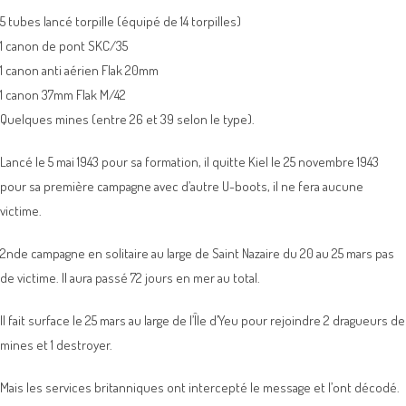
5 tubes lancé torpille (équipé de 14 torpilles)
1 canon de pont SKC/35
1 canon anti aérien Flak 20mm
1 canon 37mm Flak M/42
Quelques mines (entre 26 et 39 selon le type).
Lancé le 5 mai 1943 pour sa formation, il quitte Kiel le 25 novembre 1943
pour sa première campagne avec d’autre U-boots, il ne fera aucune
victime.
2nde campagne en solitaire au large de Saint Nazaire du 20 au 25 mars pas
de victime. Il aura passé 72 jours en mer au total.
Il fait surface le 25 mars au large de l’Île d’Yeu pour rejoindre 2 dragueurs de
mines et 1 destroyer.
Mais les services britanniques ont intercepté le message et l’ont décodé.