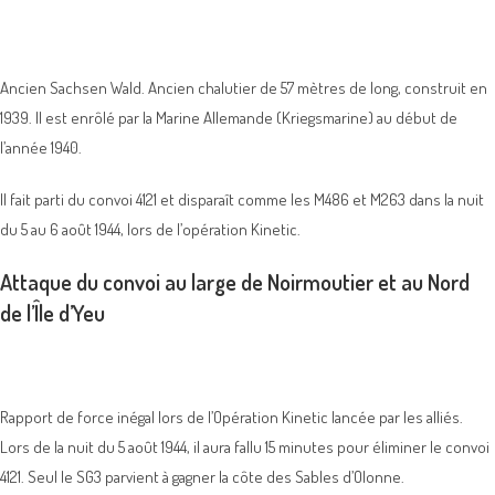
Ancien Sachsen Wald. Ancien chalutier de 57 mètres de long, construit en
1939. Il est enrôlé par la Marine Allemande (Kriegsmarine) au début de
l’année 1940.
Il fait parti du convoi 4121 et disparaît comme les M486 et M263 dans la nuit
du 5 au 6 août 1944, lors de l’opération Kinetic.
Attaque du convoi au large de Noirmoutier et au Nord
de l’Île d’Yeu
Rapport de force inégal lors de l’Opération Kinetic lancée par les alliés.
Lors de la nuit du 5 août 1944, il aura fallu 15 minutes pour éliminer le convoi
4121. Seul le SG3 parvient à gagner la côte des Sables d’Olonne.