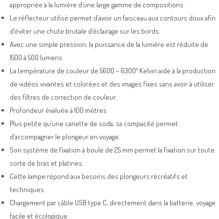
appropriée à la lumière d’une large gamme de compositions.
Le réflecteur utilisé permet d’avoir un faisceau aux contours doux afin
d’éviter une chute brutale d’éclairage sur les bords.
Avec une simple pression, la puissance de la lumière est réduite de
1500 à 500 lumens
La température de couleur de 5600 – 6300º Kelvin aide à la production
de vidéos vivantes et colorées et des images fixes sans avoir à utiliser
des filtres de correction de couleur.
Profondeur évaluée à 100 mètres
Plus petite qu’une canette de soda, sa compacité permet
d’accompagner le plongeur en voyage.
Son système de fixation à boule de 25 mm permet la fixation sur toute
sorte de bras et platines.
Cette lampe répond aux besoins des plongeurs récréatifs et
techniques.
Chargement par câble USB type C, directement dans la batterie, voyage
facile et écologique.