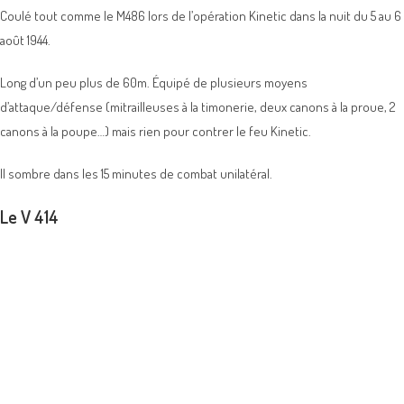
Coulé tout comme le M486 lors de l’opération Kinetic dans la nuit du 5 au 6
août 1944.
Long d’un peu plus de 60m. Équipé de plusieurs moyens
d’attaque/défense (mitrailleuses à la timonerie, deux canons à la proue, 2
canons à la poupe…) mais rien pour contrer le feu Kinetic.
Il sombre dans les 15 minutes de combat unilatéral.
Le V 414