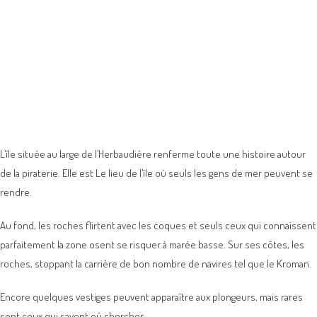
L’île située au large de l’Herbaudière renferme toute une histoire autour
de la piraterie. Elle est Le lieu de l’île où seuls les gens de mer peuvent se
rendre.
Au fond, les roches flirtent avec les coques et seuls ceux qui connaissent
parfaitement la zone osent se risquer à marée basse. Sur ses côtes, les
roches, stoppant la carrière de bon nombre de navires tel que le Kroman.
Encore quelques vestiges peuvent apparaître aux plongeurs, mais rares
sont ceux qui savent où chercher…