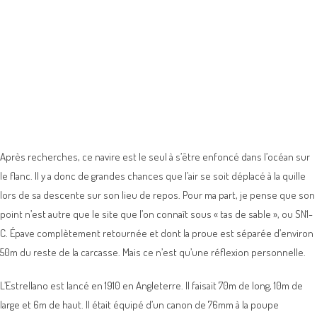
Après recherches, ce navire est le seul à s’être enfoncé dans l’océan sur
le flanc. Il y a donc de grandes chances que l’air se soit déplacé à la quille
lors de sa descente sur son lieu de repos. Pour ma part, je pense que son
point n’est autre que le site que l’on connaît sous « tas de sable », ou SN1-
C. Épave complètement retournée et dont la proue est séparée d’environ
50m du reste de la carcasse. Mais ce n’est qu’une réflexion personnelle.
L’Estrellano est lancé en 1910 en Angleterre. Il faisait 70m de long, 10m de
large et 6m de haut. Il était équipé d’un canon de 76mm à la poupe