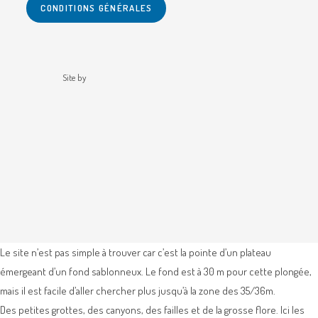
CONDITIONS GÉNÉRALES
Site by
Le site n’est pas simple à trouver car c’est la pointe d’un plateau
émergeant d’un fond sablonneux. Le fond est à 30 m pour cette plongée,
mais il est facile d’aller chercher plus jusqu’à la zone des 35/36m.
Des petites grottes, des canyons, des failles et de la grosse flore. Ici les