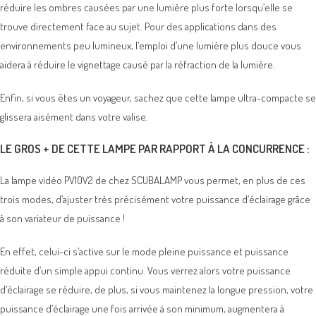
réduire les ombres causées par une lumière plus forte lorsqu’elle se
trouve directement face au sujet. Pour des applications dans des
environnements peu lumineux, l’emploi d’une lumière plus douce vous
aidera à réduire le vignettage causé par la réfraction de la lumière.
Enfin, si vous êtes un voyageur, sachez que cette lampe ultra-compacte se
glissera aisément dans votre valise.
LE GROS + DE CETTE LAMPE PAR RAPPORT À LA CONCURRENCE :
La lampe vidéo PV10V2 de chez SCUBALAMP vous permet, en plus de ces
trois modes, d’ajuster très précisément votre puissance d’éclairage grâce
à son variateur de puissance !
En effet, celui-ci s’active sur le mode pleine puissance et puissance
réduite d’un simple appui continu. Vous verrez alors votre puissance
d’éclairage se réduire, de plus, si vous maintenez la longue pression, votre
puissance d’éclairage une fois arrivée à son minimum, augmentera à