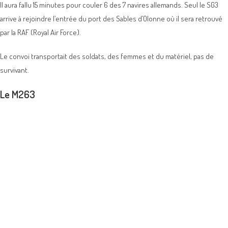
Il aura fallu 15 minutes pour couler 6 des 7 navires allemands. Seul le SG3
arrive à rejoindre l’entrée du port des Sables d’Olonne où il sera retrouvé
par la RAF (Royal Air Force).
Le convoi transportait des soldats, des femmes et du matériel, pas de
survivant.
Le M263