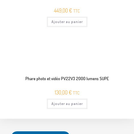
449,00
€
TTC
Ajouter au panier
Phare photo et vidéo PV22V3 2000 lumens SUPE
130,00
€
TTC
Ajouter au panier