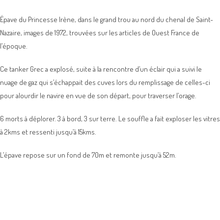
Épave du Princesse Irène, dans le grand trou au nord du chenal de Saint-
Nazaire, images de 1972, trouvées sur les articles de Ouest France de
l’époque.
Ce tanker Grec a explosé, suite à la rencontre d’un éclair qui a suivi le
nuage de gaz qui s’échappait des cuves lors du remplissage de celles-ci
pour alourdir le navire en vue de son départ, pour traverser l’orage.
6 morts à déplorer. 3 à bord, 3 sur terre. Le souffle a fait exploser les vitres
à 2kms et ressenti jusqu’à 15kms.
L’épave repose sur un fond de 70m et remonte jusqu’à 52m.