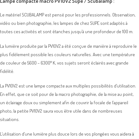
Lampe compacte macro PV10V2 Supe / Scubalamp :
Le matériel SCUBALAMP est pensé pour les professionnels. Observation,
vidéo ou bien photographie, les lampes de chez SUPE sont adaptés à
toutes ces activités et sont étanches jusqu’à une profondeur de 100 m.
La lumière produite par la PV10V2 a été conçue de manière à reproduire le
plus fidèlement possible les couleurs naturelles. Avec une température
de couleur de 5600 – 6300° K, vos sujets seront éclairés avec grande
fidélité.
La PV10V2 est une lampe compacte aux multiples possibilités d’utilisation.
En effet, que ce soit pour de la macro photographie, de la mise au point,
un éclairage doux ou simplement afin de couvrir la focale de l’appareil
photo, la petite PV10V2 saura vous être utile dans de nombreuses
situations.
L’utilisation d’une lumière plus douce lors de vos plongées vous aidera à