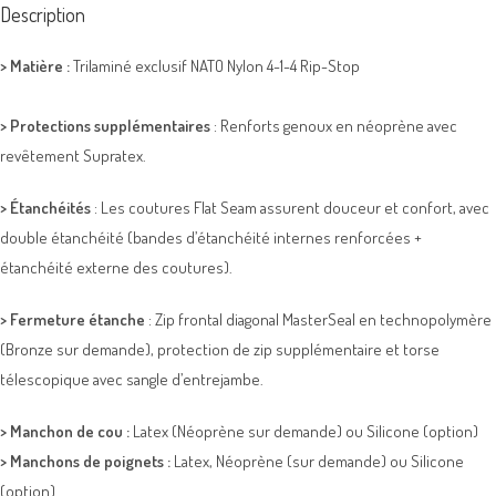
Description
>
Matière :
Trilaminé exclusif NATO Nylon 4-1-4 Rip-Stop
>
Protections supplémentaires
: Renforts genoux en néoprène avec
revêtement Supratex.
>
Étanchéités
: Les coutures Flat Seam assurent douceur et confort, avec
double étanchéité (bandes d’étanchéité internes renforcées +
étanchéité externe des coutures).
>
Fermeture étanche
: Zip frontal diagonal MasterSeal en technopolymère
(Bronze sur demande), protection de zip supplémentaire et torse
télescopique avec sangle d’entrejambe.
>
Manchon de cou :
Latex (Néoprène sur demande) ou Silicone (option)
>
Manchons de poignets :
Latex, Néoprène (sur demande) ou Silicone
(option)