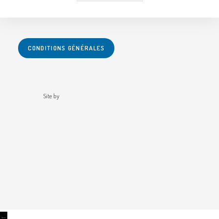
CONDITIONS GÉNÉRALES
Site by
←