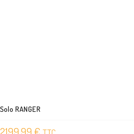
Solo RANGER
2199,99
€
TTC