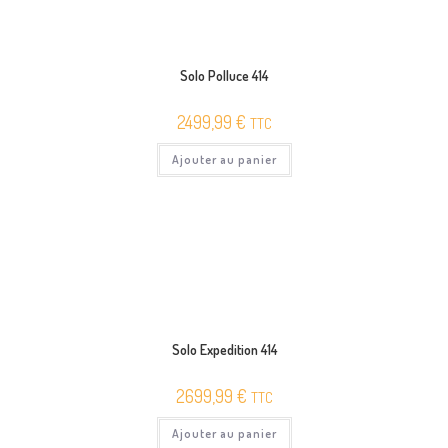
Solo Polluce 414
2499,99
€
TTC
Ajouter au panier
Solo Expedition 414
2699,99
€
TTC
Ajouter au panier