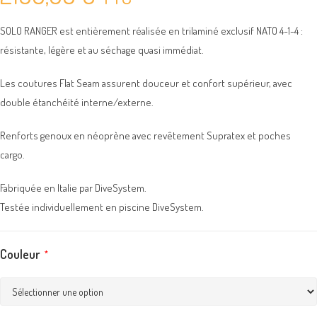
SOLO RANGER est entièrement réalisée en trilaminé exclusif NATO 4-1-4 :
résistante, légère et au séchage quasi immédiat.
Les coutures Flat Seam assurent douceur et confort supérieur, avec
double étanchéité interne/externe.
Renforts genoux en néoprène avec revêtement Supratex et poches
cargo.
Fabriquée en Italie par DiveSystem.
Testée individuellement en piscine DiveSystem.
Couleur
*