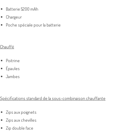
Batterie 5200 mAh
Chargeur
Poche spéciale pour la batterie
Chauffé
Poitrine
Épaules
Jambes
Spécifications standard de la sous-combinaison chauffante
Zips aux poignets
Zips aux chevilles
Zip double face