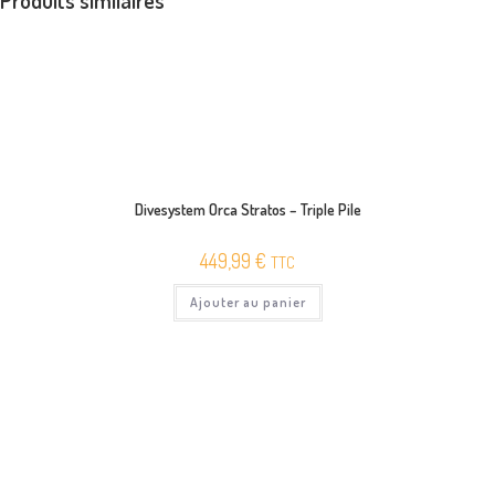
Divesystem Orca Stratos – Triple Pile
449,99
€
TTC
Ajouter au panier