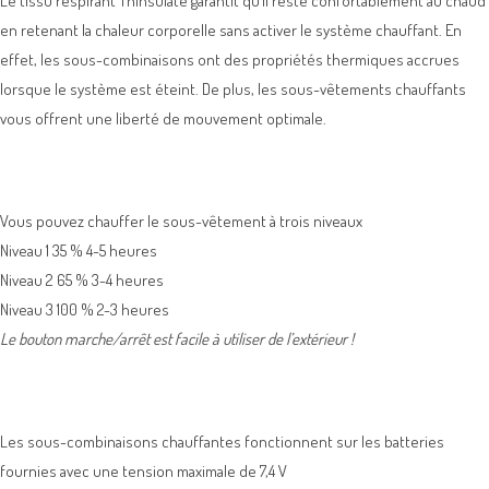
Le tissu respirant Thinsulate garantit qu’il reste confortablement au chaud
en retenant la chaleur corporelle sans activer le système chauffant. En
effet, les sous-combinaisons ont des propriétés thermiques accrues
lorsque le système est éteint. De plus, les sous-vêtements chauffants
vous offrent une liberté de mouvement optimale.
Vous pouvez chauffer le sous-vêtement à trois niveaux
Niveau 1 35 % 4-5 heures
Niveau 2 65 % 3-4 heures
Niveau 3 100 % 2-3 heures
Le bouton marche/arrêt est facile à utiliser de l’extérieur !
Les sous-combinaisons chauffantes fonctionnent sur les batteries
fournies avec une tension maximale de 7,4 V